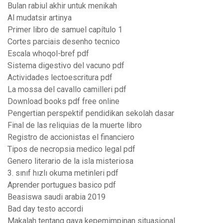
Bulan rabiul akhir untuk menikah
Al mudatsir artinya
Primer libro de samuel capítulo 1
Cortes parciais desenho tecnico
Escala whoqol-bref pdf
Sistema digestivo del vacuno pdf
Actividades lectoescritura pdf
La mossa del cavallo camilleri pdf
Download books pdf free online
Pengertian perspektif pendidikan sekolah dasar
Final de las reliquias de la muerte libro
Registro de accionistas el financiero
Tipos de necropsia medico legal pdf
Genero literario de la isla misteriosa
3. sınıf hızlı okuma metinleri pdf
Aprender portugues basico pdf
Beasiswa saudi arabia 2019
Bad day testo accordi
Makalah tentang gaya kepemimpinan situasional