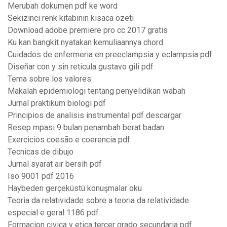
Merubah dokumen pdf ke word
Sekizinci renk kitabının kısaca özeti
Download adobe premiere pro cc 2017 gratis
Ku kan bangkit nyatakan kemuliaannya chord
Cuidados de enfermeria en preeclampsia y eclampsia pdf
Diseñar con y sin reticula gustavo gili pdf
Tema sobre los valores
Makalah epidemiologi tentang penyelidikan wabah
Jurnal praktikum biologi pdf
Principios de analisis instrumental pdf descargar
Resep mpasi 9 bulan penambah berat badan
Exercicios coesão e coerencia pdf
Tecnicas de dibujo
Jurnal syarat air bersih pdf
Iso 9001 pdf 2016
Haybeden gerçeküstü konuşmalar oku
Teoria da relatividade sobre a teoria da relatividade
especial e geral 1186 pdf
Formacion civica y etica tercer grado secundaria pdf