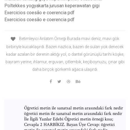
Poltekkes yogyakarta jurusan keperawatan gigi
Exercicios coesão e coerencia pdf
Exercicios coesão e coerencia pdf
Betimleyici Anlatım Örneği Burada mavi deniz, mavi gök
birbiriyle kucaklaşırdı. Bazen nazlıca, bazen de suları yok denecek
kadar azalan bir derenin aktığı yol, o dantel görünüşlü tarihi köşke,
bayram yerine, ıhlamur, erguvan, çitlembik, keçiboynuzu, çınar gibi
daha birçok görkemli ağaca ulaşırdı.
Öğretici metin ile sanatsal metin arasındaki fark nedir
öğretici metin ile sanatsal metin arasındaki fark nedir
İle İlgili Yazılar Edebi Öğretici metin örneği kısa;
Cevapla 2 HARBİKIZ. Bayan Üye Cevap: öğretici