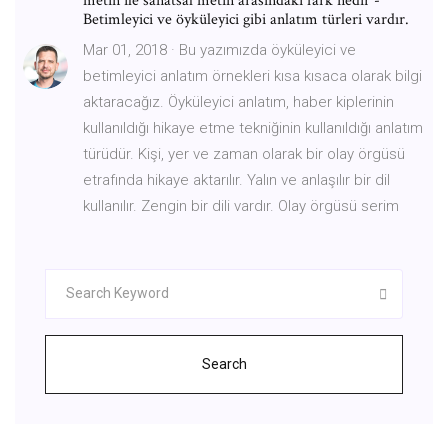
metin ile sanatsal metin arasındaki fark nedir -
Betimleyici ve öyküleyici gibi anlatım türleri vardır.
Mar 01, 2018 · Bu yazımızda öyküleyici ve
betimleyici anlatım örnekleri kısa kısaca olarak bilgi
aktaracağız. Öyküleyici anlatım, haber kiplerinin
kullanıldığı hikaye etme tekniğinin kullanıldığı anlatım
türüdür. Kişi, yer ve zaman olarak bir olay örgüsü
etrafında hikaye aktarılır. Yalın ve anlaşılır bir dil
kullanılır. Zengin bir dili vardır. Olay örgüsü serim
Search