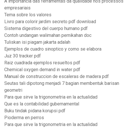
A importancia das ferramentas da qualidade nos processos
empresariais
Tema sobre los valores
Livro para colorir jardim secreto pdf download
Sistema digestivo del cuerpo humano pdf
Contoh undangan walimahan pernikahan doc
Tuliskan isi piagam jakarta adalah
Ejemplos de cuadro sinoptico y como se elabora
Juz 30 tracker pdf
Raiz cuadrada ejemplos resueltos pdf
Chemical oxygen demand in water pdf
Manual de construccion de escaleras de madera pdf
Seutas tali dipotong menjadi 7 bagian membentuk barisan
geometri
Para que sirve la trigonometria en la actualidad
Que es la contabilidad gubernamental
Buku tindak pidana korupsi pdf
Pioderma en perros
Para que sirve la trigonometria en la actualidad