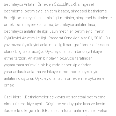
Betimleyici Anlatım Örnekleri ÖZELLİKLERİ: simgesel
betimleme, betimleyici anlatım kısaca, simgesel betimleme
örneği, betimleyici anlatımla ilgili metinler, simgesel betimleme
örnek, betimleyerek anlatma, betimleyici anlatım kısa,
betimleyici anlatım ile ilgili uzun metinler, betimleyici metin
Öyküleyici Anlatım İle İlgili Paragraf Örnekleri Mar 01, 2018 · Bu
yazımızda öyküleyici anlatım ile ilgili paragraf örnekleri kısaca
olarak bilgi aktaracağız. Öyküleyici anlatım bir olayı hikaye
etme tarzıdır. Anlatılan bir olayın okuyucu tarafından
yaşanılması mümkün bir biçimde haber kiplerinden
yararlanılarak anlatma ve hikaye etme modeli öyküleyici
anlatımı oluşturur. Öyküleyici anlatım örnekleri ile öyküleme
örnek
Özellikleri: 1.Betimlemeler açıklayıcı ve sanatsal betimleme
olmak üzere ikiye ayrılır. Düşünce ve duygular kısa ve kesin
ifadelerle dile getirilir. 8.Bu anlatım türü Tarihi metinler, Felsefi