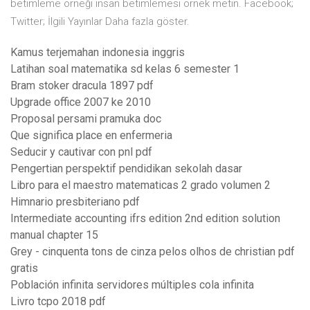
betimleme örneği insan betimlemesi örnek metin. Facebook;
Twitter; İlgili Yayınlar Daha fazla göster.
Kamus terjemahan indonesia inggris
Latihan soal matematika sd kelas 6 semester 1
Bram stoker dracula 1897 pdf
Upgrade office 2007 ke 2010
Proposal persami pramuka doc
Que significa place en enfermeria
Seducir y cautivar con pnl pdf
Pengertian perspektif pendidikan sekolah dasar
Libro para el maestro matematicas 2 grado volumen 2
Himnario presbiteriano pdf
Intermediate accounting ifrs edition 2nd edition solution
manual chapter 15
Grey - cinquenta tons de cinza pelos olhos de christian pdf
gratis
Población infinita servidores múltiples cola infinita
Livro tcpo 2018 pdf