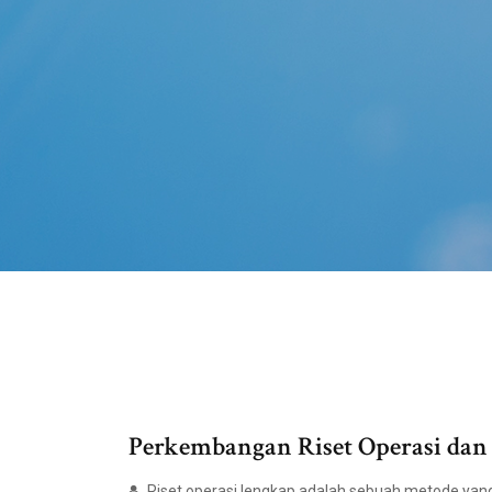
Perkembangan Riset Operasi da
Riset operasi lengkap adalah sebuah metode ya