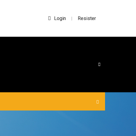
Login
Resister
|