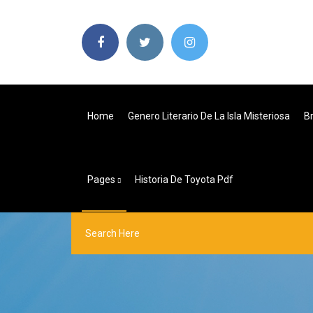
Home
Genero Literario De La Isla Misteriosa
B
Pages
Historia De Toyota Pdf