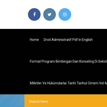
Home
Droit Administratif Pdf In English
Format Program Bimbingan Dan Konseling Di Sekol
Milletler Ve Hükümdarlar Tarihi Tarihul-Ümem Vel-Mü