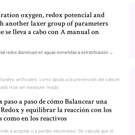
uration oxygen, redox potencial and
th another laxer group of parameters
que se lleva a cabo con A manual on
ncial redox disminuye en aguas sometidas a estratificación →
rales, artificiales: como ayuda a la prevención del cáncer
 Reads How we measure 'reads'
ios paso a paso de cómo Balancear una
edox y equilibrar la reacción con los
s como en los reactivos
tiende a aceptar o a perder electrones.-Se calcula que el