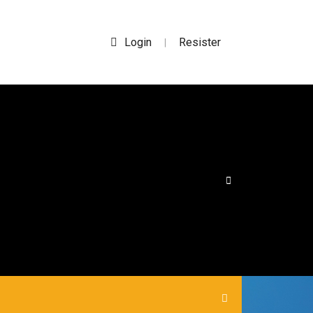
Login
Resister
|