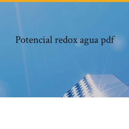
Potencial redox agua pdf