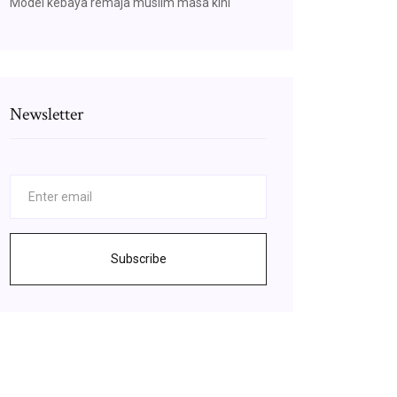
Model kebaya remaja muslim masa kini
Newsletter
Subscribe