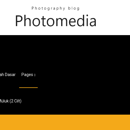
ah Dasar
Pages
luk (2 Cilt)